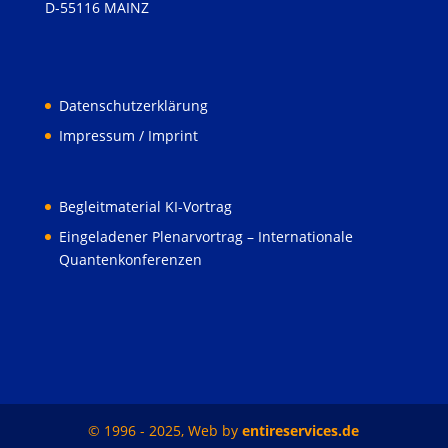
D-55116 MAINZ
Datenschutzerklärung
Impressum / Imprint
Begleitmaterial KI-Vortrag
Eingeladener Plenarvortrag – Internationale
Quantenkonferenzen
© 1996 - 2025, Web by
entireservices.de